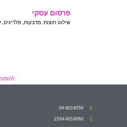
פרסום עסקי
שילוט חוצות, מדבקות, פלריגים, ש
להזמנת
04-6014050
1534-6014060