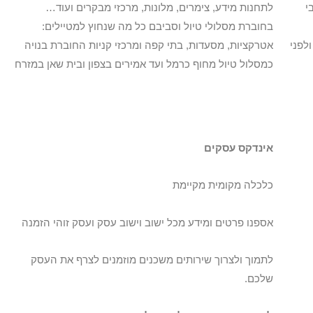
בי
לתחנות מידע, צימרים, מלונות, מרכזי מבקרים ועוד…
בחוברת מסלולי טיול וסביבם כל מה שנחוץ למטיילים:
לפני
אטרקציות, מסעדות, בתי קפה ומרכזי קניות החוברת בנויה
כמסלול טיול מחוף כרמל ועד אמירים בצפון ובית שאן במזרח
אינדקס עסקים
כלכלה מקומית מקיימת
אספנו פרטים ומידע מכל ישוב וישוב עסק ועסק זוהי הזמנה
לתמוך ולצרוך שירותים משכנים מוזמנים לצרף את העסק
שלכם.