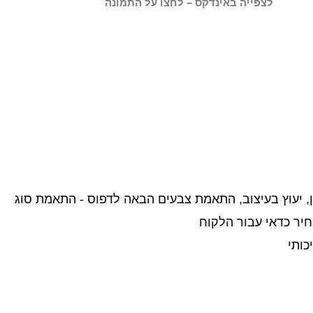
לצפייה באינדקס – לחצו על התמונה
וכן, יעוץ בעיצוב, התאמת צבעים הבאה לדפוס - התאמת סוג
חיר כדאי עבור הלקוח
כותי