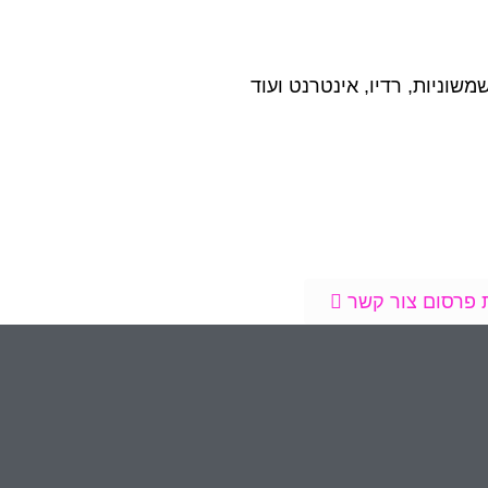
משוניות, רדיו, אינטרנט ועוד
 פרסום צור קשר